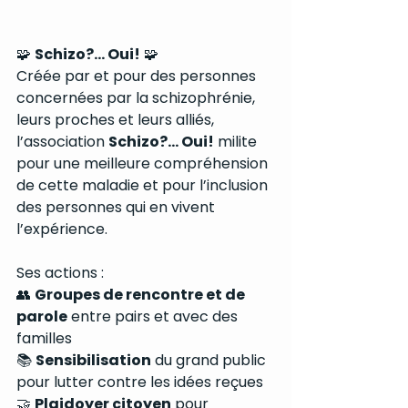
🧩 
Schizo?… Oui!
 🧩
Créée par et pour des personnes 
concernées par la schizophrénie, 
leurs proches et leurs alliés, 
l’association 
Schizo?… Oui!
 milite 
pour une meilleure compréhension 
de cette maladie et pour l’inclusion 
des personnes qui en vivent 
l’expérience.
Ses actions :
👥 
Groupes de rencontre et de 
parole
 entre pairs et avec des 
familles
📚 
Sensibilisation
 du grand public 
pour lutter contre les idées reçues
🤝 
Plaidoyer citoyen
 pour 