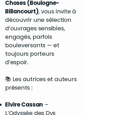
Choses (Boulogne-
Billancourt)
, vous invite à
découvrir une sélection
d’ouvrages sensibles,
engagés, parfois
bouleversants — et
toujours porteurs
d’espoir.
📚 Les autrices et auteurs
présents :
Elvire Cassan
–
L’Odyssée des Dys